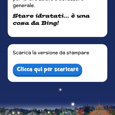
generale.
Stare idratati… è una
cosa da Bing!
Scarica la versione da stampare
Clicca qui per scaricare