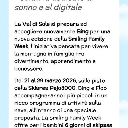
sonno e al digitale
La
Val di Sole
si prepara ad
accogliere nuovamente
Bing
per una
nuova edizione della
Smiling Family
Week
, l’iniziativa pensata per vivere
la montagna in famiglia tra
divertimento, apprendimento e
benessere.
Dal
21 al 29 marzo 2026
, sulle piste
della
Skiarea Pejo3000
, Bing e Flop
accompagneranno i più piccoli in un
ricco programma di attività sulla
neve, all’interno di una speciale
proposta. La Smiling Family Week
offre per i bambini
6 giorni di skipass