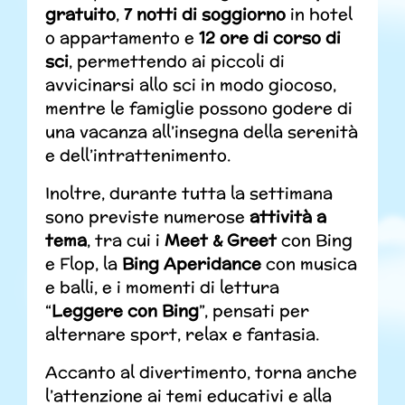
gratuito
,
7 notti di soggiorno
in hotel
o appartamento e
12 ore di corso di
sci
, permettendo ai piccoli di
avvicinarsi allo sci in modo giocoso,
mentre le famiglie possono godere di
una vacanza all’insegna della serenità
e dell’intrattenimento.
Inoltre, durante tutta la settimana
sono previste numerose
attività a
tema
, tra cui i
Meet & Greet
con Bing
e Flop, la
Bing Aperidance
con musica
e balli, e i momenti di lettura
“
Leggere con Bing
”, pensati per
alternare sport, relax e fantasia.
Accanto al divertimento, torna anche
l’attenzione ai temi educativi e alla