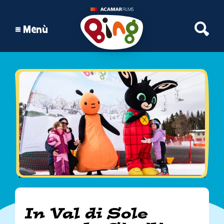
Open S
Menù
In Val di Sole